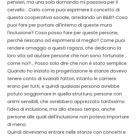
pensieri, ma una sola domanda mi passava per il
cervello... Carlo come puoi esprimere il concetto di
questa cooperativa sociale, arredando un B&B? Cosa
puoi fare per portare all'interno di queste mura
l'inclusione? Cosa posso fare per queste persone,
perchè riescano ad esprimersi al meglio? Come puoi
rendere omaggio a questi ragazzi, che dedicano la
loro vita ad aiutare persone che non sono fortunate
come noi?... Posso solo dire che non è stato semplice.
Quando ho iniziato la progettazione le stanze dovevo
tenere conto di svariati fattori, intanto le camere
erano per tutti, e quindi qualsiasi persona avrebbe
potuto soggiornare in quella struttura, persone con
animi sensibili, che avrebbero apprezzato tantissimo
l'idea di inclusione, ma allo stesso tempo, anche
persone alle quali dell'inclusione non poteva importare
di meno.
Quindi dovevamo entrare nelle stanze con concetti e