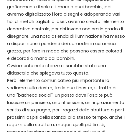
graficamente il sole e il mare a quei bambini, poi
avremo digitalizzato i loro disegni e adoperando vari
tipi di metalli tagliati a laser, avremo creato l'elemento
decorativo centrale, per chi invece non era in grado di
disegnare, una nota azienda di illuminazione ha messo
a disposizione i pendenti dei comodini in ceramica
grezza, per fare in modo che possano essere colorati
e decorati a mano dai bambini.
Ovviamente nelle stanze ci sarebbe stata una
didascalia che spiegava tutto questo.
Però l'elemento comunicativo più importante lo
vediamo sulla destra, tra le due finestre, si tratta di
una "bacheca social", un posto dove l'ospite può
lasciare un pensiero, una riflessione, un ringraziamento
scritto di suo pugno, per i ragazzi della struttura o per i
prossimi ospiti della stanza, allo stesso tempo, anche i
ragazzi della struttura, magari quelli più timidi,
possono lasciare un messaggio di saluto o di