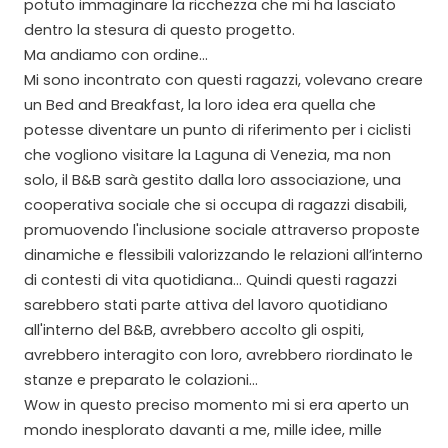
potuto immaginare la ricchezza che mi ha lasciato
dentro la stesura di questo progetto.
Ma andiamo con ordine...
Mi sono incontrato con questi ragazzi, volevano creare
un Bed and Breakfast, la loro idea era quella che
potesse diventare un punto di riferimento per i ciclisti
che vogliono visitare la Laguna di Venezia, ma non
solo, il B&B sarà gestito dalla loro associazione, una
cooperativa sociale che si occupa di ragazzi disabili,
promuovendo l'inclusione sociale attraverso proposte
dinamiche e flessibili valorizzando le relazioni all’interno
di contesti di vita quotidiana... Quindi questi ragazzi
sarebbero stati parte attiva del lavoro quotidiano
all'interno del B&B, avrebbero accolto gli ospiti,
avrebbero interagito con loro, avrebbero riordinato le
stanze e preparato le colazioni...
Wow in questo preciso momento mi si era aperto un
mondo inesplorato davanti a me, mille idee, mille